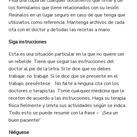
Pida una copia de cualquier documento que firme y de
los formularios que llene relacionados con su lesión.
Reúnalos en un lugar seguro en caso de que tenga que
utilizarlos como referencia. Mantenga archivos de cada
cita con el doctor y detodas las recetas a mano.
Sig
a
instrucciones
Esta es una situación particular en la que no quiere ser
un rebelde. Tiene que seguir las instrucciones del
doctor al pie de la letra. Si le dice que no debes
trabajar, no trabaje. Si le dice que se presente en el
trabajo, preséntese. . No falte a ninguna cita con los
doctores o terapistas. Tome cualquier medicina que le
receten de acuerdo a las instrucciones. Haga su terapia
física fielmente y limita sus actividades según se indica.
Todo esto se puede resumir con la frase – ¨¡Sea un
buen paciente!¨
Niéguese