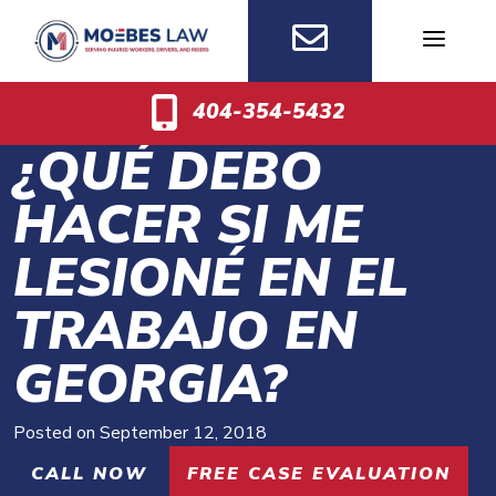
Skip
to
content
404-354-5432
¿QUÉ DEBO
HACER SI ME
LESIONÉ EN EL
TRABAJO EN
GEORGIA?
Posted on
September 12, 2018
CALL NOW
FREE CASE EVALUATION