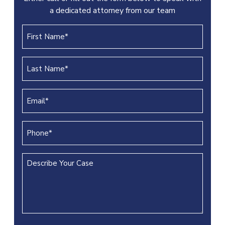
a dedicated attorney from our team
First
Name
(REQUIRED)
Last
Name
(REQUIRED)
Email
(REQUIRED)
Phone
(REQUIRED)
Describe
Your
Case