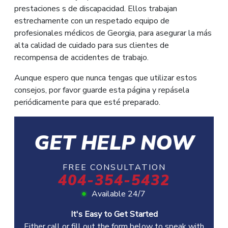
prestaciones s de discapacidad. Ellos trabajan
estrechamente con un respetado equipo de
profesionales médicos de Georgia, para asegurar la más
alta calidad de cuidado para sus clientes de
recompensa de accidentes de trabajo.
Aunque espero que nunca tengas que utilizar estos
consejos, por favor guarde esta página y repásela
periódicamente para que esté preparado.
GET HELP NOW
FREE CONSULTATION
404-354-5432
Available 24/7
It's Easy to Get Started
Either call or fill out the form below to speak with