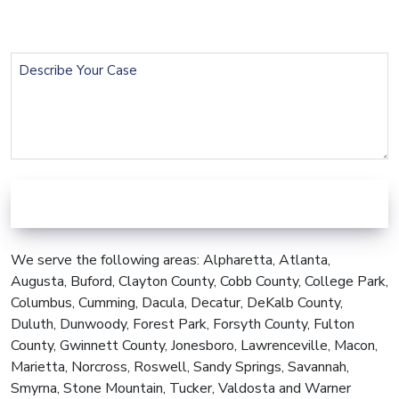
Phone
(Required)
Describe
Your
Case
We serve the following areas: Alpharetta, Atlanta,
Augusta, Buford, Clayton County, Cobb County, College Park,
Columbus, Cumming, Dacula, Decatur, DeKalb County,
Duluth, Dunwoody, Forest Park, Forsyth County, Fulton
County, Gwinnett County, Jonesboro, Lawrenceville, Macon,
Marietta, Norcross, Roswell, Sandy Springs, Savannah,
Smyrna, Stone Mountain, Tucker, Valdosta and Warner