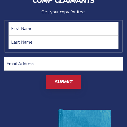
COMP CLAIMANTS
Get your copy for free:
Name
Email
Address
(Required)
CAPTCHA